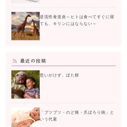
逆流性食道炎～ヒトは食べてすぐに寝
ても、キリンにはならない～
最近の投稿
思いがけず、ぼた餅
「ブツブツ・のど痛・爪ぽろり病」と
いう代案