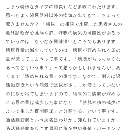
しまう特殊なタイプの肺炎）など多岐にわたります。
思ったより泌尿器科以外の病気が出てきて、ちょっと
驚きませんか？ 「頻尿」の相談で来院した患者さんの
最終診断が心臓病や肺、呼吸の病気の可能性があるっ
ていうのは、なかなか興味深いところでもあります。
膀胱容量の減少っていうのは、膀胱が貯められる尿の
量が減ってしまうって事です。「膀胱がちっちゃくな
るってどういう事？」って思うかもしれませんが、あ
くまで「溜められる量」の事です。なので、例えば過
活動膀胱という病気では尿が少ししか溜まっていない
のに尿が出てしまいますので、結果的に膀胱が貯めら
れる尿の量は減少した事になり、「膀胱容積の減少に
よって生じた夜間頻尿」と分類する、という事です。
過活動膀胱という病名はわりかし知られていますが、
過活動膀胱を起こす原因に脳卒中や脊髄・パーキンソ