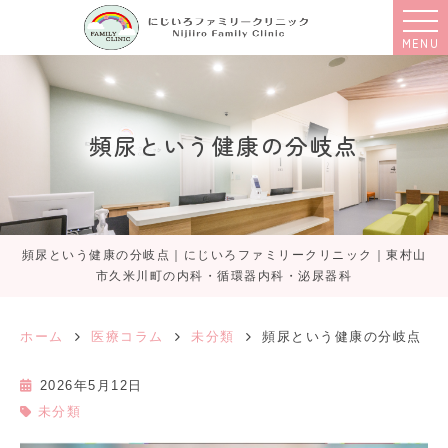
MENU
頻尿という健康の分岐点
頻尿という健康の分岐点｜にじいろファミリークリニック｜東村山
市久米川町の内科・循環器内科・泌尿器科
ホーム
医療コラム
未分類
頻尿という健康の分岐点
2026年5月12日
未分類