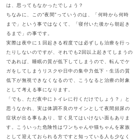
は、思ってもなかったでしょう？
ちなみに、この“夜間”っていうのは、「何時から何時
まで」という事ではなくて、「寝付いた後から朝起き
るまで」の事です。
実際は夜中に１回起きる程度では必ずしも治療を行っ
たりしないのですが、それでも2回以上起きてしまうの
であれば、睡眠の質が低下してしまうので、転んでケ
ガをしてしまうリスクや日中の集中力低下・生活の質
低下が無視できなくなるので、こうなると治療の対象
として考える事になります。
「でも、ただ夜中にトイレに行くだけでしょう？」と
思うなかれ、実は体調不良のサインとして夜間頻尿の
症状が出る事もあり、甘く見てはいけない面もありま
す。こういった危険性はワンちゃんや猫ちゃんを家族
として迎えておられる方ですと知っている人も少なく