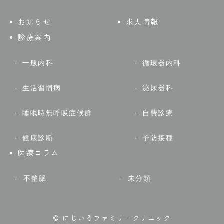
お知らせ
求人情報
診療案内
一般内科
循環器内科
生活習慣病
泌尿器科
睡眠時無呼吸症候群
自費診療
健康診断
予防接種
医療コラム
不整脈
未分類
© にじいろファミリークリニック