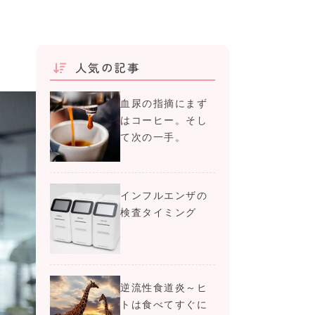
人気の記事
血尿の指摘にまず
はコーヒー。そし
て次の一手。
インフルエンザの
検査タイミング
逆流性食道炎～ヒ
トは食べてすぐに