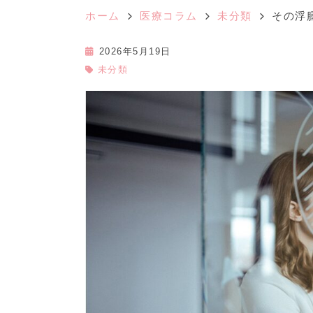
ホーム
医療コラム
未分類
その浮
2026年5月19日
未分類