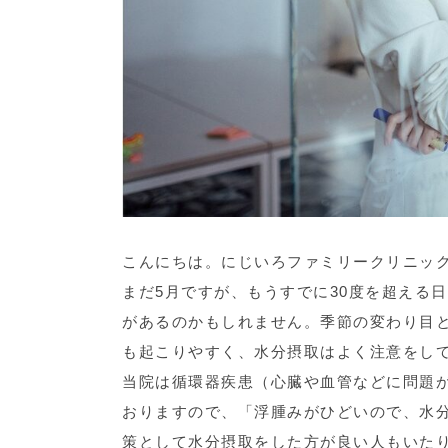
こんにちは。にじいろファミリークリニッ
まだ5月ですが、もうすでに30度を超える
があるのかもしれません。季節の変わり目
も起こりやすく、水分摂取はよく注意をし
当院は循環器疾患（心臓や血管などに問題
おりますので、「浮腫みがひどいので、水
策として水分摂取をした方が良い人もいた