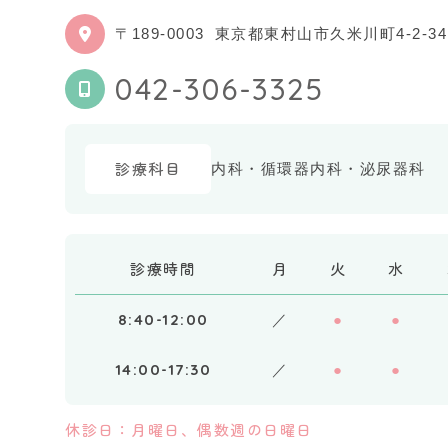
〒189-0003
東京都東村山市久米川町4-2-34
042-306-3325
診療科目
内科・循環器内科・泌尿器科
診療時間
月
火
水
8:40-12:00
／
●
●
14:00-17:30
／
●
●
休診日：月曜日、偶数週の日曜日