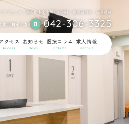
ークリニック｜東村山市久米川町の内科・循環器内科・泌尿器科
042-306-3325
米川町4-2-34
アクセス
お知らせ
医療コラム
求人情報
Access
News
Column
Recruit