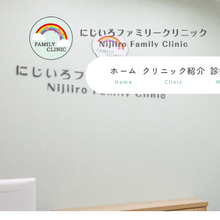
ホーム
クリニック紹介
診
Home
Clinic
M