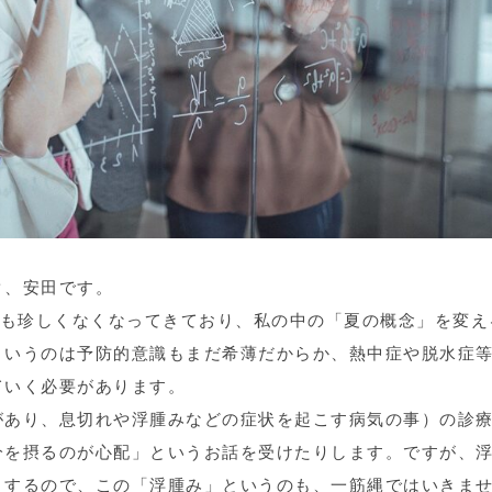
ク、安田です。
日も珍しくなくなってきており、私の中の「夏の概念」を変え
というのは予防的意識もまだ希薄だからか、熱中症や脱水症
ていく必要があります。
があり、息切れや浮腫みなどの症状を起こす病気の事）の診
分を摂るのが心配」というお話を受けたりします。ですが、
りするので、この「浮腫み」というのも、一筋縄ではいきま