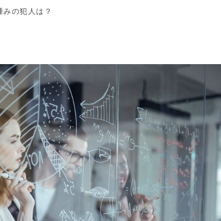
腫みの犯人は？